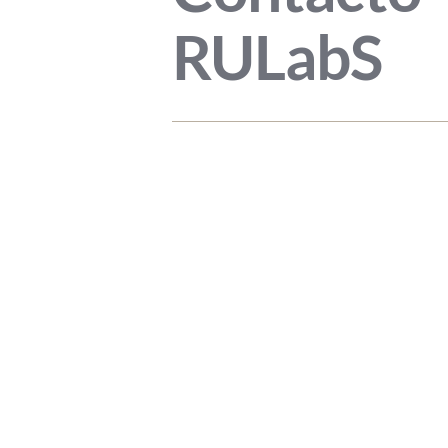
RULabS