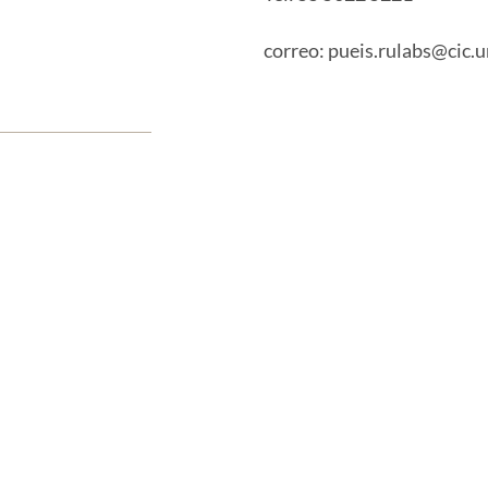
correo: pueis.rulabs@cic