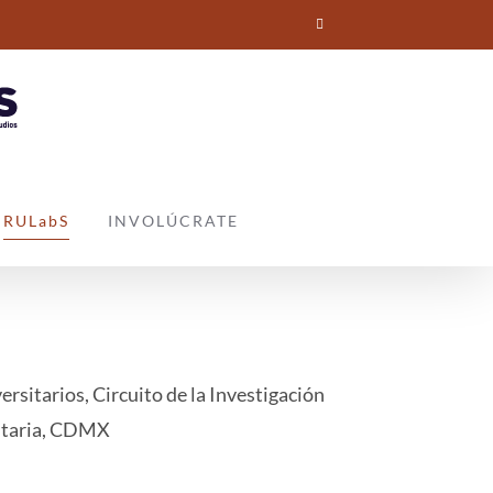
RULabS
INVOLÚCRATE
rsitarios, Circuito de la Investigación
sitaria, CDMX