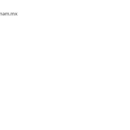
.unam.mx